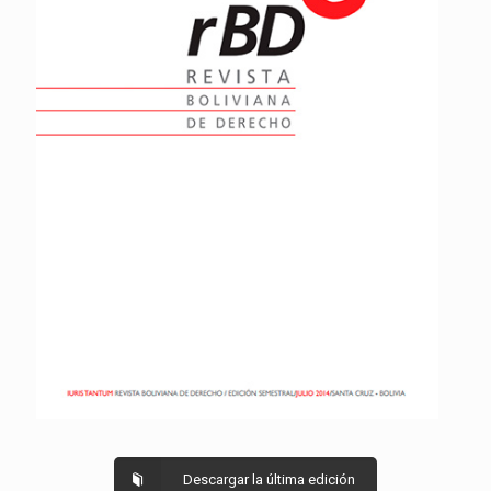
Descargar la última edición