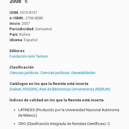
2008
6
ISSN
: 2070-8157
e-ISNN:
: 2706-8080
Inicio
: 2007
Periodicidad
: Semestral
País
: Bolivia
Idioma
: Español
Editores
Fundación Iuris Tantum
Clasificación
Ciencias jurídicas:
Ciencias jurídicas: Generalidades
Catálogos en los que la Revista está inserta
Dialnet
,
RODERIC
,
Red de Bibliotecas Universitarias (REBIUN)
Índices de calidad en los que la Revista está inserta
LATINDEX (Producido por la Universidad Nacional Autónoma
de México).
CIRC (Clasificación Integrada de Revistas Científicas): C.